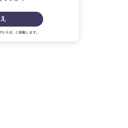
いえ
Pひろば」に移動します。
保ゆかり
先生